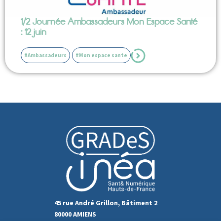
1/2 Journée Ambassadeurs Mon Espace Santé
: 12 juin
#Ambassadeurs
#Mon espace sante
45 rue André Grillon, Bâtiment 2
80000 AMIENS