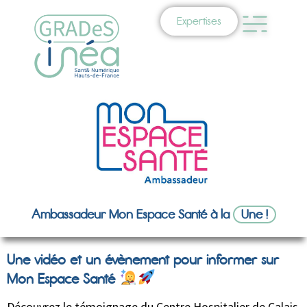
Expertises
Ambassadeur Mon Espace Santé à la
Une !
Une vidéo et un évènement pour informer sur
Mon Espace Santé
Découvrez le témoignage du Centre Hospitalier de Calais