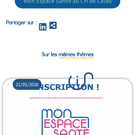
Mon Espace Santé au CH de Calais
Partager sur :
Sur les
mêmes thèmes
21/05/2026