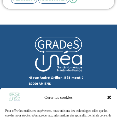
45 rue André Grillon, Bâtiment 2
80000 AMIENS
03.22.80.31.60
Gérer les cookies
Marchés publics
Pour offrir les meilleures expériences, nous utilisons des technologies telles que les
Recrutement
Support
cookies pour stocker et/ou accéder aux informations des appareils. Le fait de consentir