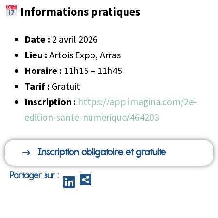
Informations pratiques
Date :
2 avril 2026
Lieu :
Artois Expo, Arras
Horaire :
11h15 – 11h45
Tarif :
Gratuit
Inscription :
https://app.imagina.com/2e-
edition-sante-numerique/464203
Inscription obligatoire et gratuite
Partager sur :