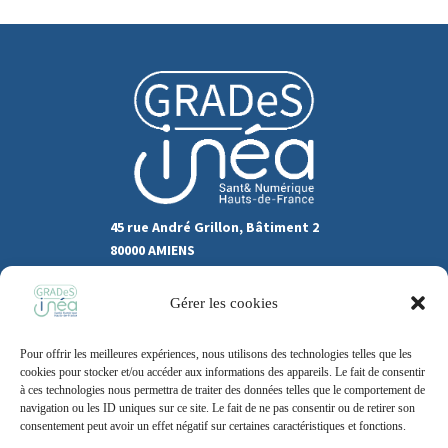
45 rue André Grillon, Bâtiment 2
80000 AMIENS
03.22.80.31.60
Gérer les cookies
Marchés publics
Pour offrir les meilleures expériences, nous utilisons des technologies telles que les
Recrutement
Support
cookies pour stocker et/ou accéder aux informations des appareils. Le fait de consentir
à ces technologies nous permettra de traiter des données telles que le comportement de
Contact
navigation ou les ID uniques sur ce site. Le fait de ne pas consentir ou de retirer son
consentement peut avoir un effet négatif sur certaines caractéristiques et fonctions.