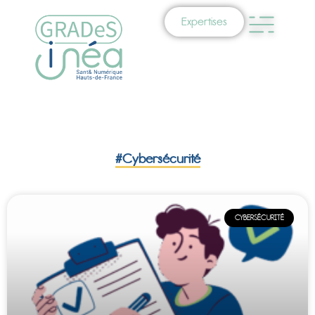
Expertises
#Cybersécurité
CYBERSÉCURITÉ