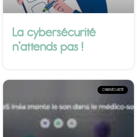
La cybersécurité
n’attends pas !
CYBERSÉCURITÉ