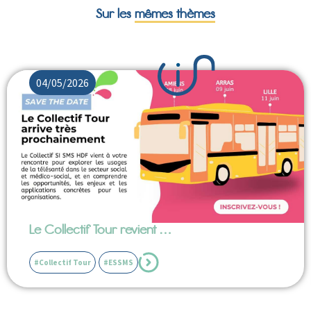
Sur les
mêmes thèmes
04/05/2026
Le Collectif Tour revient …
#Collectif Tour
#ESSMS