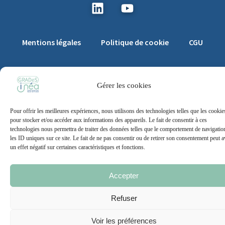
Mentions légales
Politique de cookie
CGU
Gérer les cookies
2021 – 2026 | Un site
Grand Nord l’Agence
Pour offrir les meilleures expériences, nous utilisons des technologies telles que les cookie
pour stocker et/ou accéder aux informations des appareils. Le fait de consentir à ces
technologies nous permettra de traiter des données telles que le comportement de navigatio
les ID uniques sur ce site. Le fait de ne pas consentir ou de retirer son consentement peut a
un effet négatif sur certaines caractéristiques et fonctions.
Accepter
Refuser
Voir les préférences