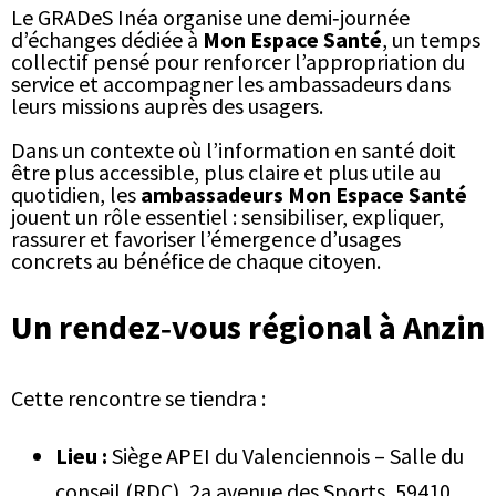
Le GRADeS Inéa organise une demi‑journée
d’échanges dédiée à
Mon Espace Santé
, un temps
collectif pensé pour renforcer l’appropriation du
service et accompagner les ambassadeurs dans
leurs missions auprès des usagers.
Dans un contexte où l’information en santé doit
être plus accessible, plus claire et plus utile au
quotidien, les
ambassadeurs Mon Espace Santé
jouent un rôle essentiel : sensibiliser, expliquer,
rassurer et favoriser l’émergence d’usages
concrets au bénéfice de chaque citoyen.
Un rendez‑vous régional à Anzin
Cette rencontre se tiendra :
Lieu :
Siège APEI du Valenciennois – Salle du
conseil (RDC), 2a avenue des Sports, 59410