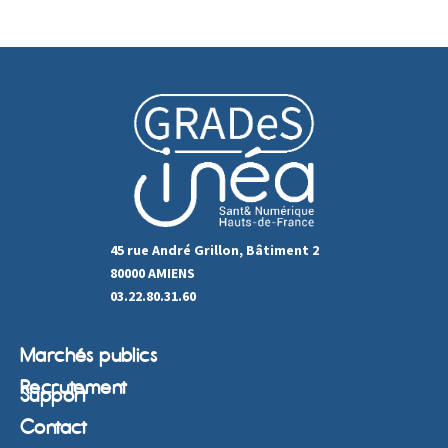
45 rue André Grillon, Bâtiment 2
80000 AMIENS
03.22.80.31.60
Marchés publics
Recrutement
Support
Contact