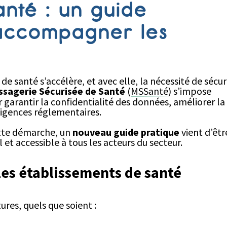
nté : un guide
accompagner les
 santé s’accélère, et avec elle, la nécessité de sécur
sagerie Sécurisée de Santé
(
MSSanté
) s’impose
 garantir la confidentialité des données, améliorer la
xigences réglementaires.
ette démarche, un
nouveau guide pratique
vient d’êtr
l et accessible à tous les acteurs du secteur.
les établissements de santé
ures, quels que soient :