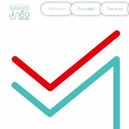
Adhésion
Actualités
Services