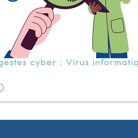
gestes cyber : Virus informati