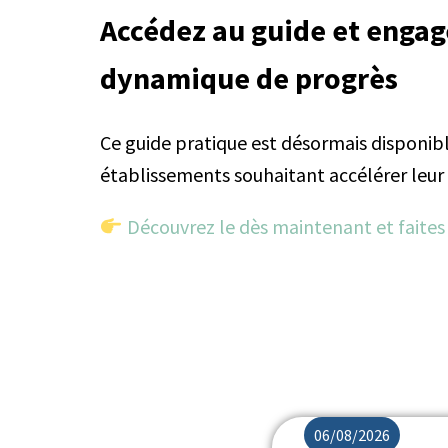
Accédez au guide et engag
dynamique de progrès
Ce guide pratique est désormais disponibl
établissements souhaitant accélérer leur 
Découvrez le dès maintenant et faite
06/08/2026