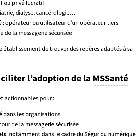
f ou privé lucratif
iatrie, dialyse, cancérologie…
é
: opérateur ou utilisateur d’un opérateur tiers
e de la messagerie sécurisée
 établissement de trouver des repères adaptés à sa
aciliter l’adoption de la
MSSanté
t actionnables pour :
é
dans les organisations
our de la messagerie sécurisée
els
, notamment dans le cadre du Ségur du numérique