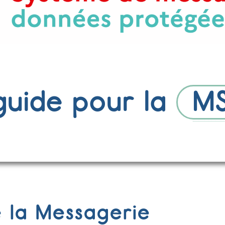
guide pour la
M
 la Messagerie