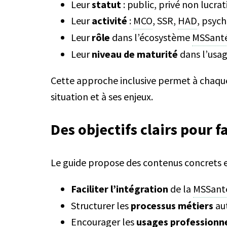
Leur
statut
: public, privé non lucrati
Leur
activité
:
MCO
, SSR,
HAD
, psych
Leur
rôle
dans l’écosystème
MSSant
Leur
niveau de maturité
dans l’usag
Cette approche inclusive permet à chaque
situation et à ses enjeux.
Des objectifs clairs pour f
Le guide propose des contenus concrets e
Faciliter l’intégration
de la
MSSant
Structurer les
processus métiers
aut
Encourager les
usages professionn