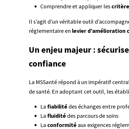
Comprendre et appliquer les
critèr
Il s’agit d’un véritable outil d’accompa
réglementaire en
levier d’amélioration 
Un enjeu majeur : sécurise
confiance
La
MSSanté
répond à un impératif central 
de santé. En adoptant cet outil, les étab
La
fiabilité
des échanges entre prof
La
fluidité
des parcours de soins
La
conformité
aux exigences réglem