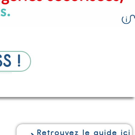
SS
!
Retrouvez le guide ici