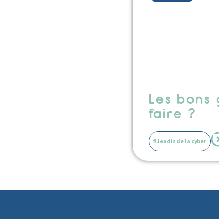
Les bons 
faire ?
#Jeudis de la cyber