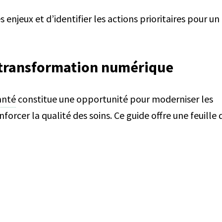
njeux et d’identifier les actions prioritaires pour un
a transformation numérique
anté
constitue une opportunité pour moderniser les
forcer la qualité des soins. Ce guide offre une feuille 