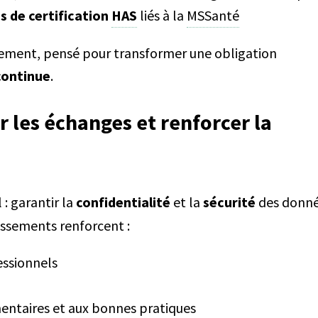
es de certification
HAS
liés à la
MSSanté
gnement, pensé pour transformer une obligation
continue
.
r les échanges et renforcer la
: garantir la
confidentialité
et la
sécurité
des donn
lissements renforcent :
essionnels
entaires et aux bonnes pratiques