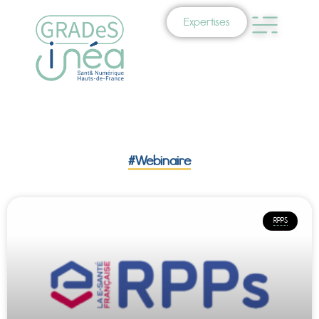
Expertises
#Webinaire
RPPS