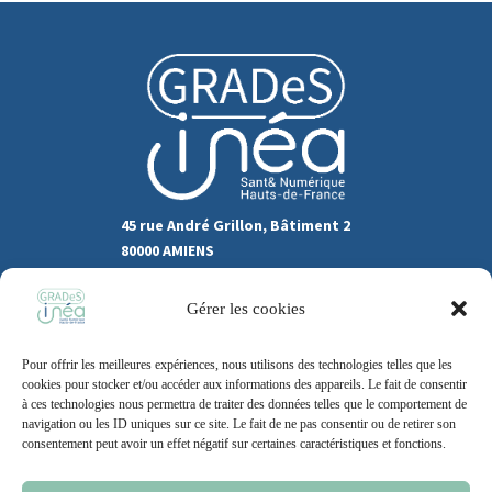
45 rue André Grillon, Bâtiment 2
80000 AMIENS
03.22.80.31.60
Gérer les cookies
Marchés publics
Pour offrir les meilleures expériences, nous utilisons des technologies telles que les
Recrutement
Support
cookies pour stocker et/ou accéder aux informations des appareils. Le fait de consentir
à ces technologies nous permettra de traiter des données telles que le comportement de
Contact
navigation ou les ID uniques sur ce site. Le fait de ne pas consentir ou de retirer son
consentement peut avoir un effet négatif sur certaines caractéristiques et fonctions.