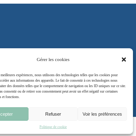
Gérer les cookies
CGU
s meilleures expériences, nous utilisons des technologies telles que les cookies pour
accéder aux informations des appareils. Le fait de consentir à ces technologies nous
raiter des données telles que le comportement de navigation ou les ID uniques sur ce site.
pas consentir ou de retirer son consentement peut avoir un effet négatif sur certaines
s et fonctions.
cepter
Refuser
Voir les préférences
Politique de cookie