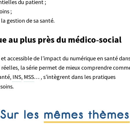
tielles du patient ;
ins ;
la gestion de sa santé.
 au plus près du médico‑social
e et accessible de l’impact du numérique en santé dans
ons réelles, la série permet de mieux comprendre comm
anté,
INS
,
MSS
… , s’intègrent dans les pratiques
soins.
Sur les
mêmes thèmes