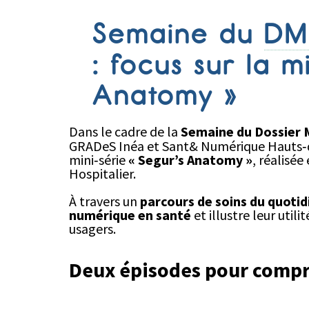
Semaine du
DM
: focus sur la m
Anatomy »
Dans le cadre de la
Semaine du Dossier 
GRADeS Inéa et Sant& Numérique Hauts‑de
mini‑série
« Segur’s Anatomy »
, réalisé
Hospitalier.
À travers un
parcours de soins du quotid
numérique en santé
et illustre leur uti
usagers.
Deux épisodes pour comp