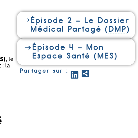
é
Épisode 2 – Le Dossier
Médical Partagé (
DMP
)
Épisode 4 – Mon
Espace Santé (MES)
S)
, le
: la
Partager sur :
é