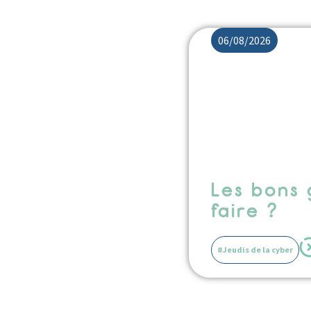
06/08/2026
Les bons 
faire ?
#Jeudis de la cyber