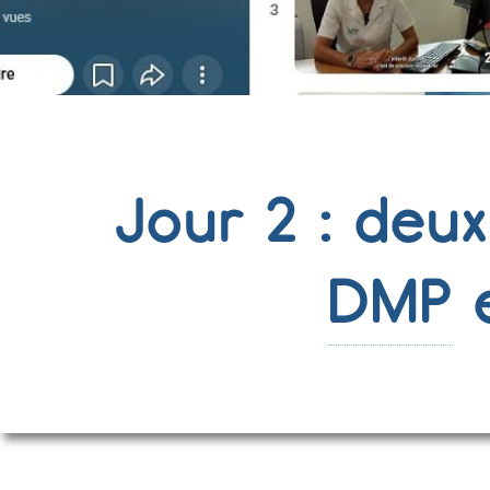
Jour 2 : deu
DMP