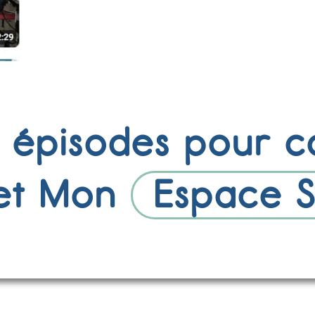
x épisodes pour 
et Mon
Espace 