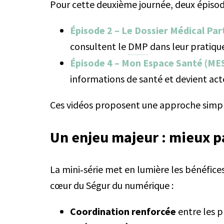
Pour cette deuxième journée, deux épisode
Épisode 2 – Le Dossier Médical Pa
consultent le
DMP
dans leur pratiqu
Épisode 4 – Mon Espace Santé (ME
informations de santé et devient acte
Ces vidéos proposent une approche simple,
Un enjeu majeur : mieux p
La mini‑série met en lumière les bénéfice
cœur du Ségur du numérique :
Coordination renforcée
entre les p