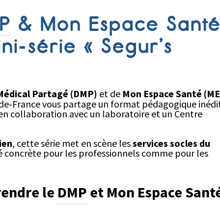
P
& Mon Espace Sant
ini‑série « Segur’s
Médical Partagé (
DMP
)
et de
Mon Espace Santé (ME
‑France vous partage un format pédagogique inédit 
e en collaboration avec un laboratoire et un Centre
ien
, cette série met en scène les
services socles du
lité concrète pour les professionnels comme pour les
rendre le
DMP
et Mon Espace Sant