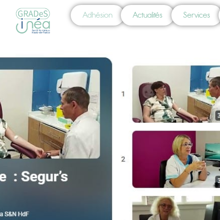
Adhésion
Actualités
Services