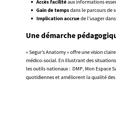
Accès facilité
aux informations essen
Gain de temps
dans le parcours de so
Implication accrue
de l’usager dans 
Une démarche pédagogique
« Segur’s Anatomy » offre une vision clair
médico‑social. En illustrant des situati
les outils nationaux :
DMP
, Mon Espace S
quotidiennes et améliorent la qualité des 