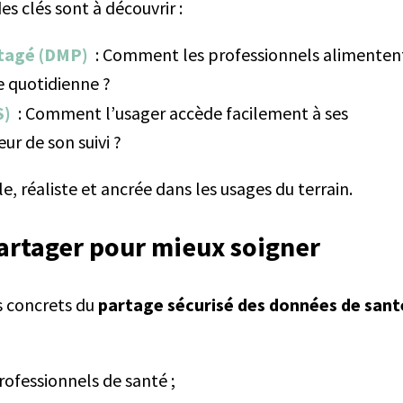
s clés sont à découvrir :
rtagé (DMP)
: Comment les professionnels alimenten
e quotidienne ?
S)
: Comment l’usager accède facilement à ses
ur de son suivi ?
 réaliste et ancrée dans les usages du terrain.
artager pour mieux soigner
s concrets du
partage sécurisé des données de sant
rofessionnels de santé ;