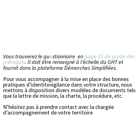
Vous trouverez le qu
e
stionnaire en
page 15 du guide des
prérequis
. Il doit être renseigné à l’échelle du
GHT
et
fournit dans la plateforme Démarches Simplifiées.
Pour vous accompagner à la mise en place des bonnes
pratiques d’identitovigilance dans votre structure, nous
mettons à disposition divers modèles de documents tels
que la lettre de mission, la charte, la procédure, etc.
N’hésitez pas à prendre contact avec la chargée
d’accompagnement de votre territoire