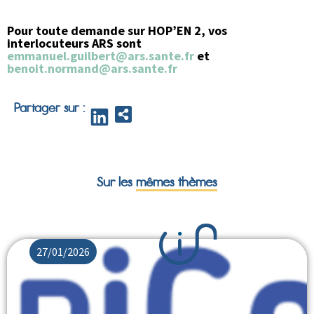
Pour toute demande sur HOP’EN 2, vos
interlocuteurs ARS sont
emmanuel.guilbert@ars.sante.fr
et
benoit.normand@ars.sante.fr
Partager sur :
Sur les
mêmes thèmes
27/01/2026