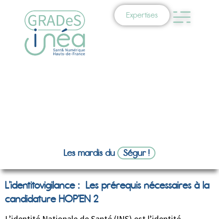
Expertises
Les mardis du
Ségur !
L’identitovigilance : Les prérequis nécessaires à la
candidature HOP’EN 2
L’identité Nationale de Santé (
INS
) est l’identité