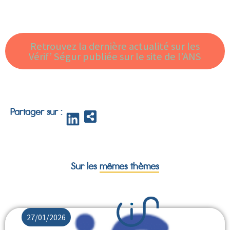
Retrouvez la dernière actualité sur les
Vérif’ Ségur publiée sur le site de l’ANS
Partager sur :
Sur les
mêmes thèmes
27/01/2026