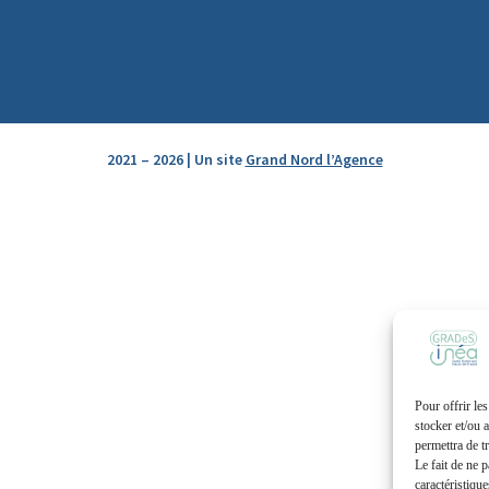
2021 – 2026 | Un site
Grand Nord l’Agence
Pour offrir le
stocker et/ou 
permettra de t
Le fait de ne 
caractéristique