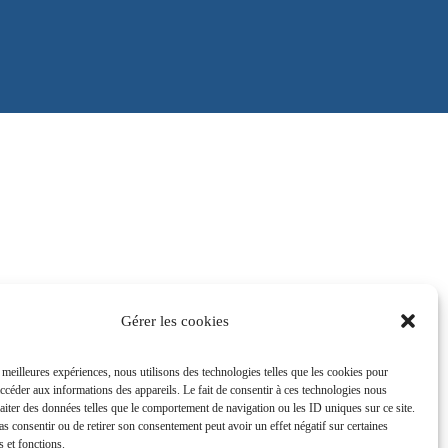
Gérer les cookies
s meilleures expériences, nous utilisons des technologies telles que les cookies pour
accéder aux informations des appareils. Le fait de consentir à ces technologies nous
raiter des données telles que le comportement de navigation ou les ID uniques sur ce site.
pas consentir ou de retirer son consentement peut avoir un effet négatif sur certaines
s et fonctions.