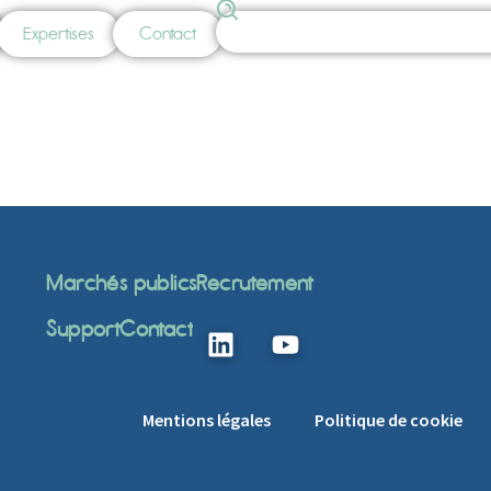
Expertises
Contact
Marchés publics
Recrutement
Support
Contact
Mentions légales
Politique de cookie