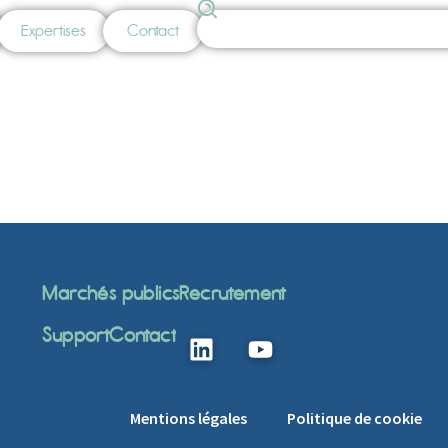
Expertises
Contact
Marchés publics
Recrutement
Support
Contact
Mentions légales
Politique de cookie