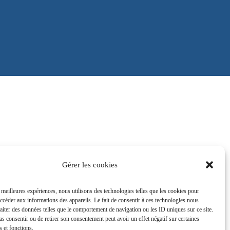
Gérer les cookies
s meilleures expériences, nous utilisons des technologies telles que les cookies pour
accéder aux informations des appareils. Le fait de consentir à ces technologies nous
raiter des données telles que le comportement de navigation ou les ID uniques sur ce site.
pas consentir ou de retirer son consentement peut avoir un effet négatif sur certaines
s et fonctions.