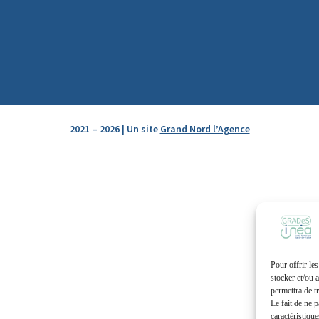
2021 – 2026 | Un site
Grand Nord l’Agence
Pour offrir le
stocker et/ou 
permettra de t
Le fait de ne 
caractéristique