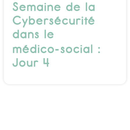
Semaine de la
Cybersécurité
dans le
médico‑social :
Jour 4