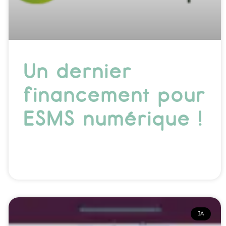
Un dernier
financement pour
ESMS numérique !
IA