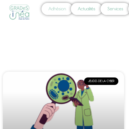
Adhésion
Actualités
Services
JEUDIS DE LA CYBER