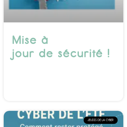
Mise à
jour de sécurité !
JEUDIS DE LA CYBER