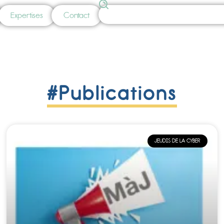
Expertises
Contact
#Publications
JEUDIS DE LA CYBER