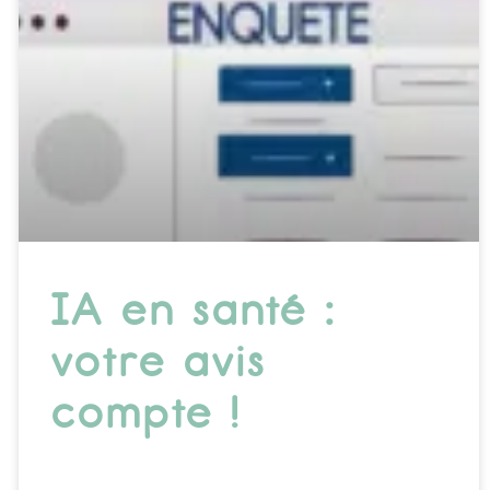
IA en santé :
votre avis
compte !