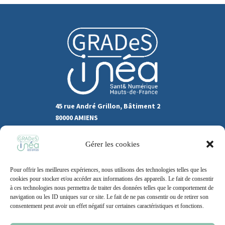
45 rue André Grillon, Bâtiment 2
80000 AMIENS
03.22.80.31.60
Gérer les cookies
Marchés publics
Pour offrir les meilleures expériences, nous utilisons des technologies telles que les
Recrutement
Support
cookies pour stocker et/ou accéder aux informations des appareils. Le fait de consentir
à ces technologies nous permettra de traiter des données telles que le comportement de
Contact
navigation ou les ID uniques sur ce site. Le fait de ne pas consentir ou de retirer son
consentement peut avoir un effet négatif sur certaines caractéristiques et fonctions.