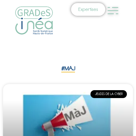
Expertises
#MAJ
JEUDIS DE LA CYBER