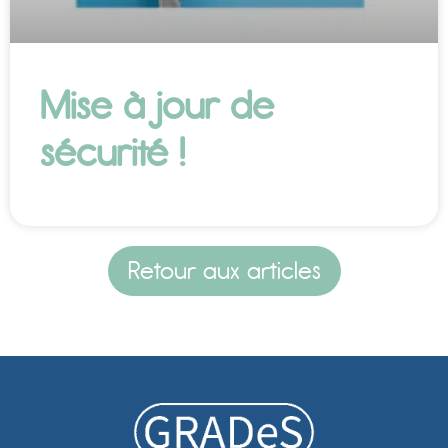
Mise à jour de
sécurité !
Retour aux articles