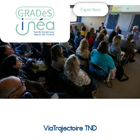
Expertises
ViaTrajectoire TND