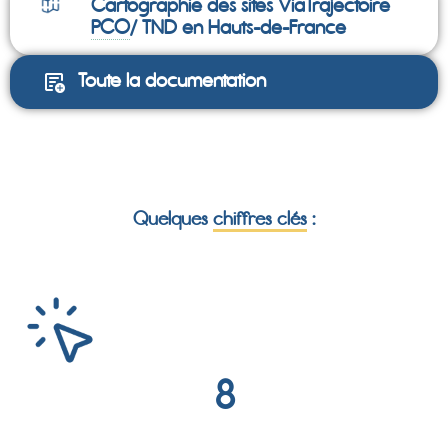
Cartographie des sites ViaTrajectoire
PCO
/ TND en Hauts-de-France
Toute la documentation
Quelques
chiffres clés
:
8