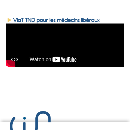
ViaT TND pour les médecins libéraux