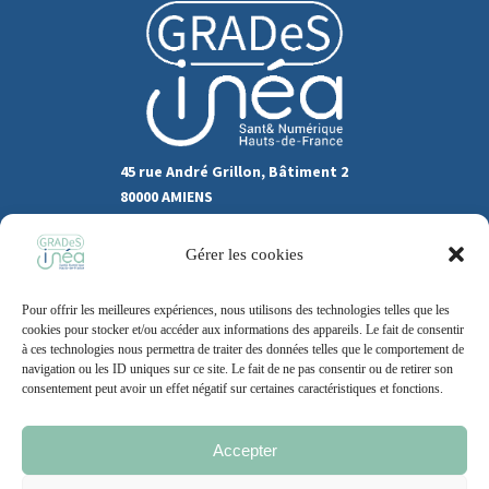
45 rue André Grillon, Bâtiment 2
80000 AMIENS
03.22.80.31.60
Gérer les cookies
Marchés publics
Pour offrir les meilleures expériences, nous utilisons des technologies telles que les
Recrutement
Support
cookies pour stocker et/ou accéder aux informations des appareils. Le fait de consentir
à ces technologies nous permettra de traiter des données telles que le comportement de
Contact
navigation ou les ID uniques sur ce site. Le fait de ne pas consentir ou de retirer son
consentement peut avoir un effet négatif sur certaines caractéristiques et fonctions.
Accepter
Mentions légales
Politique de cookie
CGU