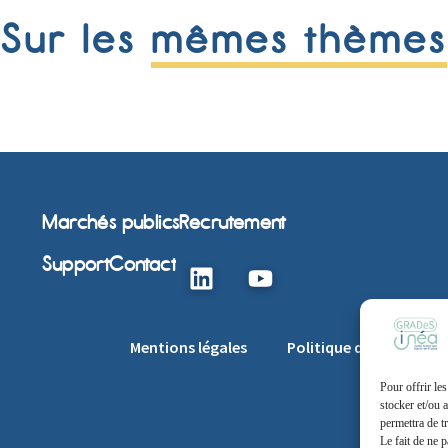
Sur les
mêmes thèmes
Marchés publics
Recrutement
Support
Contact
Mentions légales
Politique de cookie
Pour offrir le
stocker et/ou 
permettra de t
Le fait de ne 