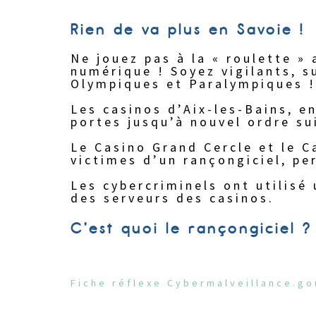
Rien de va plus en Savoie !
Ne jouez pas à la « roulette »
numérique ! Soyez vigilants, s
Olympiques et Paralympiques !
Les casinos d’Aix-les-Bains, e
portes jusqu’à nouvel ordre su
Le Casino Grand Cercle et le 
victimes d’un rançongiciel, pe
Les cybercriminels ont utilisé
des serveurs des casinos.
C’est quoi le rançongiciel ?
Fiche réflexe Cybermalveillance.go