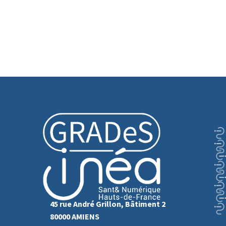
45 rue André Grillon, Bâtiment 2
80000 AMIENS