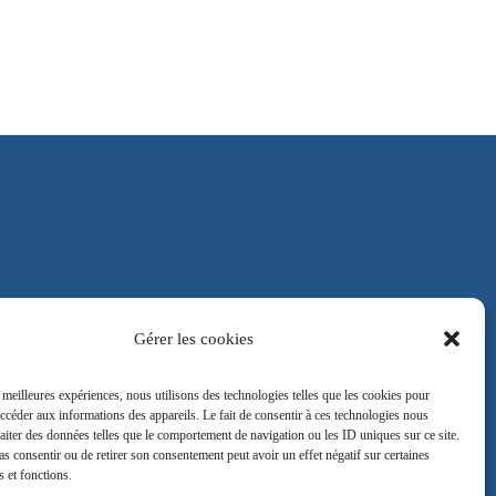
Gérer les cookies
CGU
s meilleures expériences, nous utilisons des technologies telles que les cookies pour
accéder aux informations des appareils. Le fait de consentir à ces technologies nous
raiter des données telles que le comportement de navigation ou les ID uniques sur ce site.
pas consentir ou de retirer son consentement peut avoir un effet négatif sur certaines
s et fonctions.