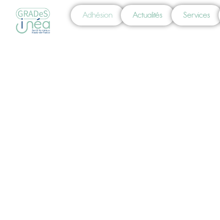
Adhésion
Actualités
Services