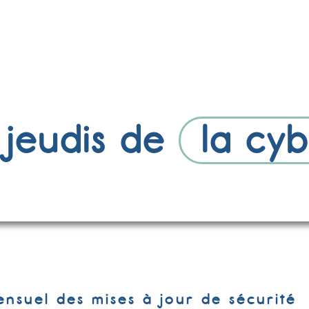
 jeudis de
la cy
ensuel des mises à jour de sécurité