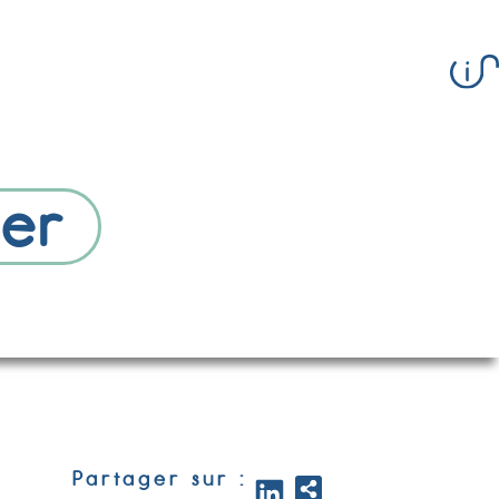
ber
Partager sur :