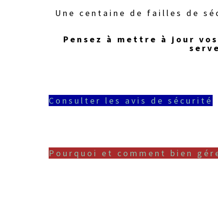
Une centaine de failles de sé
Pensez à mettre à jour vos
serv
Consulter les avis de sécurité
Pourquoi et comment bien gére