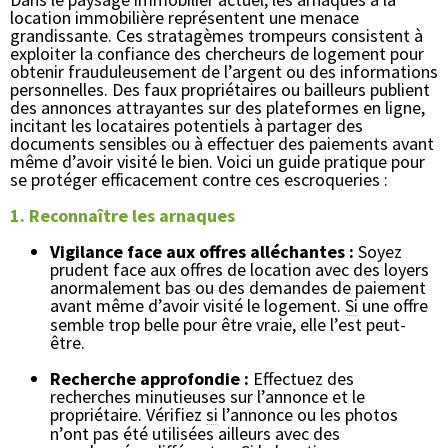
location immobilière représentent une menace
grandissante. Ces stratagèmes trompeurs consistent à
exploiter la confiance des chercheurs de logement pour
obtenir frauduleusement de l’argent ou des informations
personnelles. Des faux propriétaires ou bailleurs publient
des annonces attrayantes sur des plateformes en ligne,
incitant les locataires potentiels à partager des
documents sensibles ou à effectuer des paiements avant
même d’avoir visité le bien. Voici un guide pratique pour
se protéger efficacement contre ces escroqueries :
1. Reconnaître les arnaques
Vigilance face aux offres alléchantes :
Soyez
prudent face aux offres de location avec des loyers
anormalement bas ou des demandes de paiement
avant même d’avoir visité le logement.
Si
une offre
semble trop belle pour être vraie, elle l’est peut-
être.
Recherche approfondie :
Effectuez des
recherches minutieuses sur l’annonce et le
propriétaire. Vérifiez
si
l’annonce ou les photos
n’ont pas été utilisées ailleurs avec des