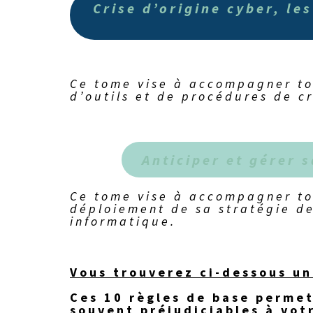
Crise d’origine cyber, le
Ce tome vise à accompagner to
d’outils et de procédures de cri
Anticiper et gérer 
Ce tome vise à accompagner tou
déploiement de sa stratégie d
informatique.
Vous trouverez ci-dessous un 
Ces 10 règles de base perme
souvent préjudiciables à votr