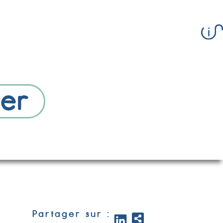
ber
Partager sur :