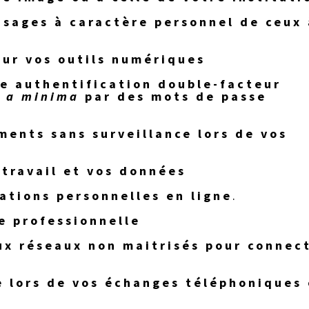
usages à caractère personnel de ceux 
our vos outils numériques
ne authentification double-facteur
u
a minima
par des mots de passe
ments sans surveillance lors de vos
travail et vos données
ations personnelles en ligne
.
e professionnelle
ux réseaux non maitrisés pour connec
e lors de vos échanges téléphoniques