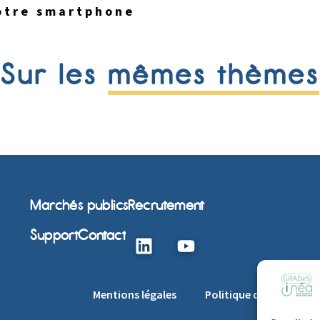
votre smartphone
Sur les
mêmes thèmes
Marchés publics
Recrutement
Support
Contact
Mentions légales
Politique de cookie