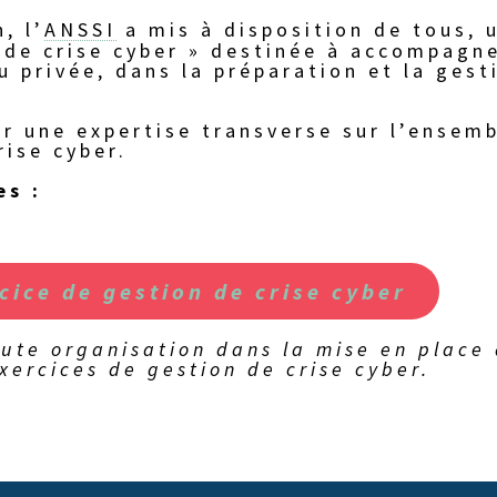
, l’
ANSSI
a mis à disposition de tous, 
 de crise cyber » destinée à accompagn
u privée, dans la préparation et la gest
er une expertise transverse sur l’ensem
rise cyber.
es :
cice de gestion de crise cyber
ute organisation dans la mise en place
xercices de gestion de crise cyber.