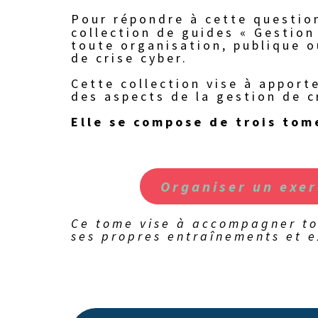
Pour répondre à cette question
collection de guides « Gestion
toute organisation, publique o
de crise cyber.
Cette collection vise à apport
des aspects de la gestion de c
Elle se compose de trois tom
Organiser un exer
Ce tome vise à accompagner to
ses propres entraînements et e