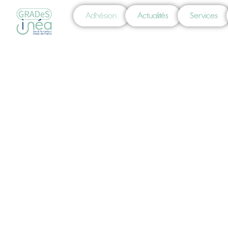
Adhésion
Actualités
Services