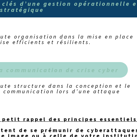
s clés d’une gestion opérationnelle e
stratégique
ute organisation dans la mise en place
se efficients et résilients.
sa communication de crise cyber
te structure dans la conception et le
e communication lors d’une attaque
petit rappel des principes essentiels
ttent de se prémunir de cyberattaque
e image ou à celle de votre instituti