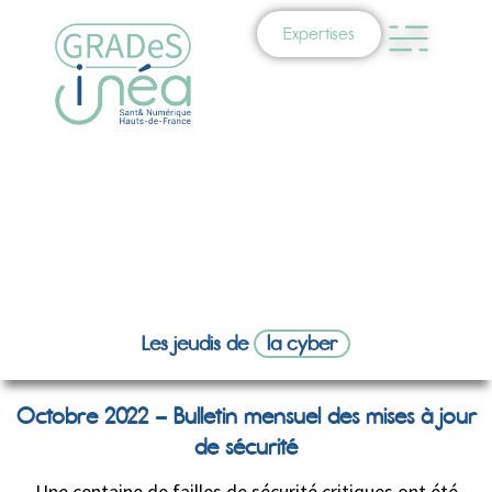
Expertises
Les jeudis de
la cyber
Octobre 2022 – Bulletin mensuel des mises à jour
de sécurité
Une centaine de failles de sécurité critiques ont été