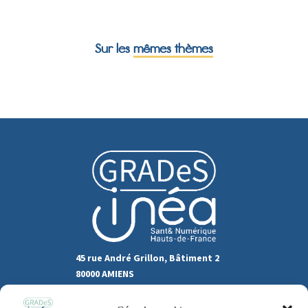
Sur les
mêmes thèmes
45 rue André Grillon, Bâtiment 2
80000 AMIENS
03.22.80.31.60