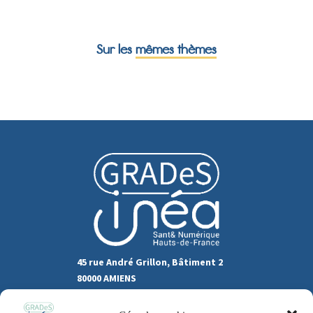
Sur les
mêmes thèmes
45 rue André Grillon, Bâtiment 2
80000 AMIENS
03.22.80.31.60