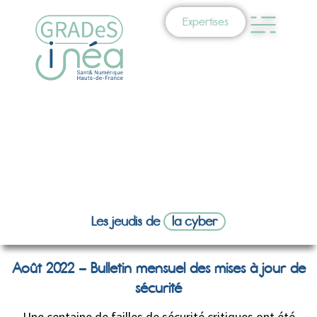
Expertises
Les jeudis de
la cyber
Août 2022 – Bulletin mensuel des mises à jour de
sécurité
Une centaine de failles de sécurité critiques ont été