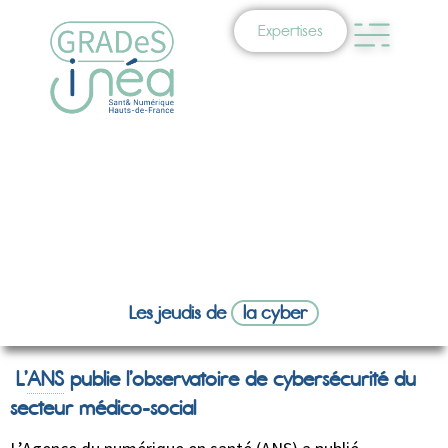
Expertises
Les jeudis de
la cyber
L’
ANS
publie l’observatoire de cybersécurité du
secteur médico-social