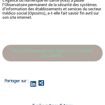
L’Agence du numérique en santé (
ANS
) a publié
l’Observatoire permanent de la sécurité des systèmes
d’information des établissements et services du secteur
médico-social (Opssims), a-t-elle fait savoir fin avril sur
son site internet.
Plus d’informations dans cette article
Tic Santé
Partager sur :