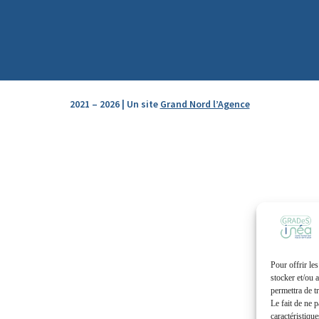
2021 – 2026 | Un site
Grand Nord l’Agence
Pour offrir le
stocker et/ou 
permettra de t
Le fait de ne 
caractéristique