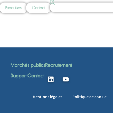
Expertises
Contact
Marchés publics
Recrutement
Support
Contact
Mentions légales
Politique de cookie