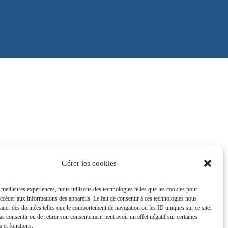
Gérer les cookies
s meilleures expériences, nous utilisons des technologies telles que les cookies pour
accéder aux informations des appareils. Le fait de consentir à ces technologies nous
raiter des données telles que le comportement de navigation ou les ID uniques sur ce site.
pas consentir ou de retirer son consentement peut avoir un effet négatif sur certaines
s et fonctions.