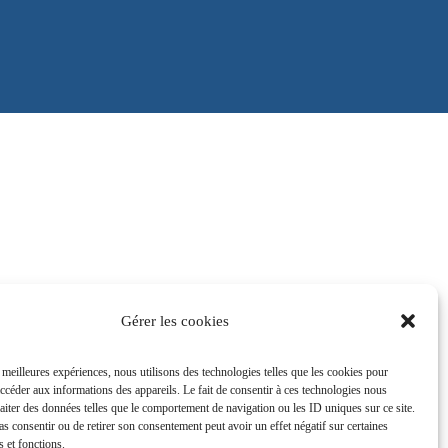
Gérer les cookies
s meilleures expériences, nous utilisons des technologies telles que les cookies pour
accéder aux informations des appareils. Le fait de consentir à ces technologies nous
raiter des données telles que le comportement de navigation ou les ID uniques sur ce site.
pas consentir ou de retirer son consentement peut avoir un effet négatif sur certaines
s et fonctions.