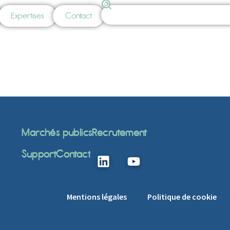
Expertises
Contact
Marchés publics
Recrutement
Support
Contact
Mentions légales
Politique de cookie