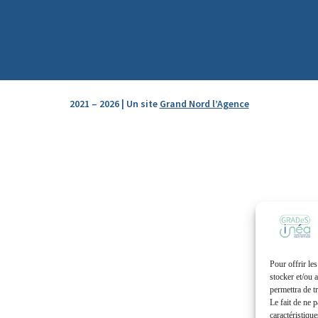
2021 – 2026 | Un site
Grand Nord l’Agence
Pour offrir le
stocker et/ou 
permettra de t
Le fait de ne 
caractéristique