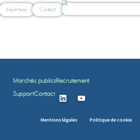
Expertises
Contact
Marchés publics
Recrutement
Support
Contact
Mentions légales
Politique de cookie