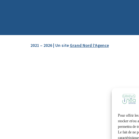
2021 – 2026 | Un site
Grand Nord l’Agence
Pour offrir le
stocker et/ou 
permettra de t
Le fait de ne 
caractéristique