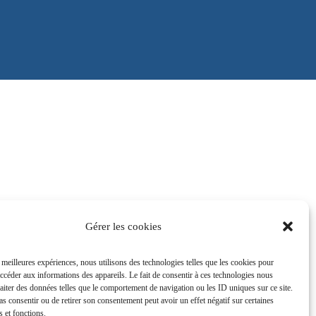
Gérer les cookies
s meilleures expériences, nous utilisons des technologies telles que les cookies pour
accéder aux informations des appareils. Le fait de consentir à ces technologies nous
raiter des données telles que le comportement de navigation ou les ID uniques sur ce site.
pas consentir ou de retirer son consentement peut avoir un effet négatif sur certaines
s et fonctions.