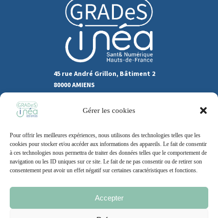
45 rue André Grillon, Bâtiment 2
80000 AMIENS
03.22.80.31.60
Gérer les cookies
Marchés publics
Pour offrir les meilleures expériences, nous utilisons des technologies telles que les
Recrutement
Support
cookies pour stocker et/ou accéder aux informations des appareils. Le fait de consentir
à ces technologies nous permettra de traiter des données telles que le comportement de
Contact
navigation ou les ID uniques sur ce site. Le fait de ne pas consentir ou de retirer son
consentement peut avoir un effet négatif sur certaines caractéristiques et fonctions.
Accepter
Mentions légales
Politique de cookie
CGU