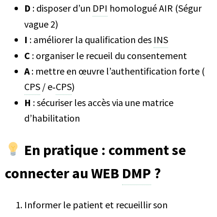
D
: disposer d’un
DPI
homologué AIR (Ségur
vague 2)
I
: améliorer la qualification des
INS
C
: organiser le recueil du consentement
A
: mettre en œuvre l’authentification forte (
CPS
/ e‑
CPS
)
H
: sécuriser les accès via une matrice
d’habilitation
En pratique : comment se
connecter au WEB
DMP
?
Informer le patient et recueillir son