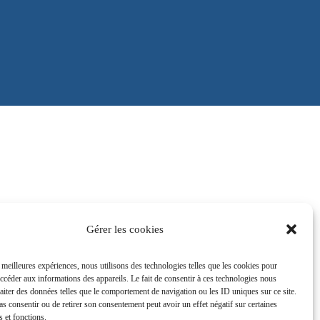
Gérer les cookies
s meilleures expériences, nous utilisons des technologies telles que les cookies pour
accéder aux informations des appareils. Le fait de consentir à ces technologies nous
raiter des données telles que le comportement de navigation ou les ID uniques sur ce site.
pas consentir ou de retirer son consentement peut avoir un effet négatif sur certaines
s et fonctions.