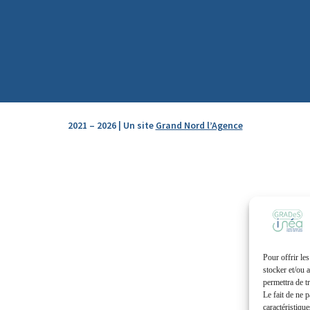
2021 – 2026 | Un site
Grand Nord l’Agence
Pour offrir le
stocker et/ou 
permettra de t
Le fait de ne 
caractéristique