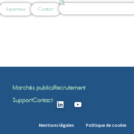
Expertises
Contact
Marchés publics
Recrutement
Support
Contact
Mentions légales
Politique de cookie