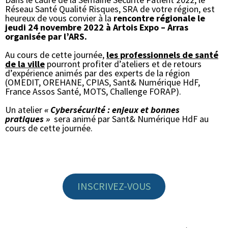
Réseau Santé Qualité Risques, SRA de votre région, est
heureux de vous convier à la
rencontre régionale
le
jeudi 24 novembre 2022 à Artois Expo – Arras
organisée par l’ARS.
Au cours de cette journée,
les professionnels de santé
de la ville
pourront profiter d’ateliers et de retours
d’expérience animés par des experts de la région
(OMEDIT, OREHANE, CPIAS, Sant& Numérique HdF,
France Assos Santé, MOTS, Challenge FORAP).
Un atelier
« Cybersécurité :
enjeux et bonnes
pratiques »
sera animé par Sant& Numérique HdF au
cours de cette journée.
INSCRIVEZ-VOUS