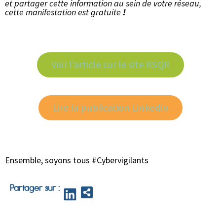
et partager cette information au sein de votre réseau,
cette manifestation est gratuite
!
Voir l’article sur le site RSQR
Lire la publication Linkedin
Ensemble, soyons tous #Cybervigilants
Partager sur :