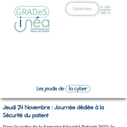
Expertises
Les jeudis de
la cyber
Jeudi 24 Novembre : Journée dédiée à la
Sécurité du patient
Dans le cadre de la Semaine Sécurité Patient 2022, le