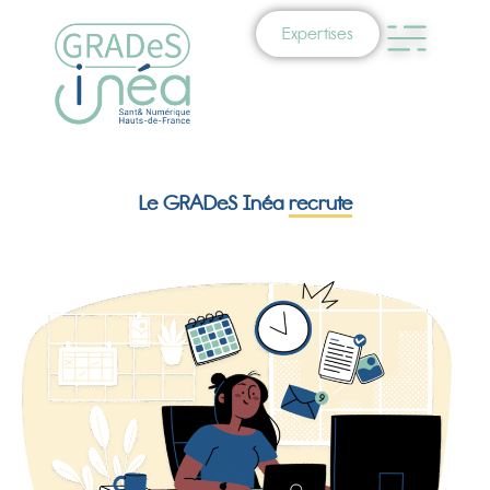
Expertises
Le GRADeS Inéa
recrute