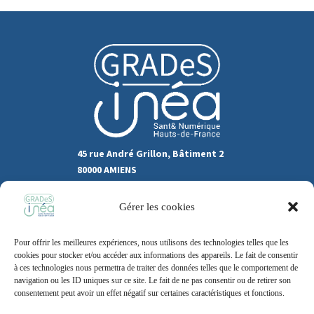
45 rue André Grillon, Bâtiment 2
80000 AMIENS
03.22.80.31.60
Gérer les cookies
Marchés publics
Pour offrir les meilleures expériences, nous utilisons des technologies telles que les
Recrutement
Support
cookies pour stocker et/ou accéder aux informations des appareils. Le fait de consentir
à ces technologies nous permettra de traiter des données telles que le comportement de
Contact
navigation ou les ID uniques sur ce site. Le fait de ne pas consentir ou de retirer son
consentement peut avoir un effet négatif sur certaines caractéristiques et fonctions.