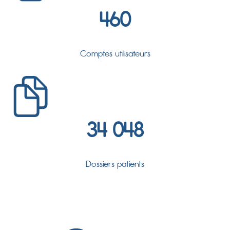
460
Comptes utilisateurs
34 048
Dossiers patients