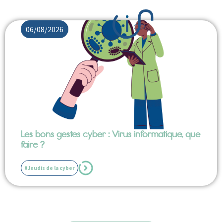
06/08/2026
Les bons gestes cyber : Virus informatique, que
faire ?
#Jeudis de la cyber