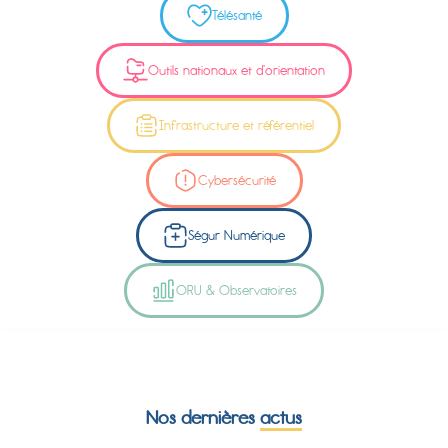
Télésanté
Outils nationaux et d’orientation
Infrastructure et référentiel
Cybersécurité
Ségur Numérique
ORU & Observatoires
Nos dernières
actus