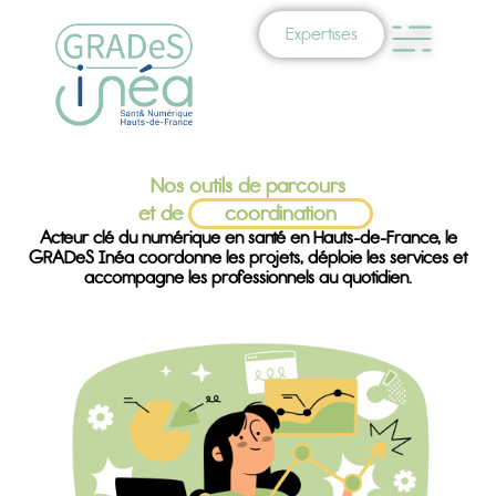
Expertises
Nos outils de parcours
et de
coordination
Acteur clé du numérique en santé en Hauts-de-France, le
GRADeS Inéa coordonne les projets, déploie les services et
accompagne les professionnels au quotidien.