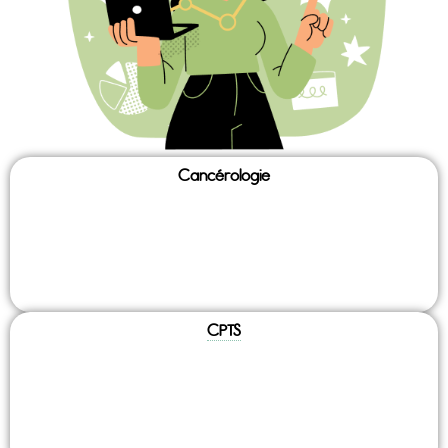
Cancérologie
urs & coordination - parcours & coordination - parcours & coordin
CPTS