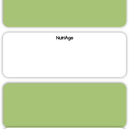
NutriAge